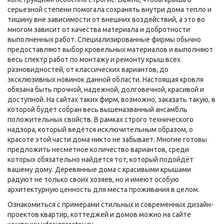
серьезной степени помогала сохранять внутри дома тепло и
тишину вне зависимости от внешних воздействий, а это во
многом зависит от качества материала и добротности
выполненных работ. Специализированные фирмы обычно
предоставляют выбор кровельных материалов и выполняют
весь спектр работ по монтажу и ремонту крыш всех
разновидностей, от классических вариантов, до
эксклюзивных новинок данной области. Настоящая кровля
обязана быть прочной, надежной, долговечной, красивой и
доступной. На сайтах таких фирм, возможно, заказать такую, в
которой будет собран весь вышеназванный ансамбль
положительных свойств. В рамках строго технического
надзора, который ведётся исключительным образом, о
красоте этой части дома никто не забывает. Многие готовы
предложить несметное количество вариантов, среди
которых обязательно найдется тот, который подойдёт
вашему дому. Деревянные дома с красивыми крышами
радуют не только своих хозяев, но и имеют особую
архитектурную ценность для места проживания в целом.
Ознакомиться с примерами стильных и современных дизайн-
проектов квартир, коттеджей и домов можно на сайте