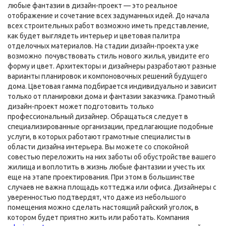
любые фантазии в дизайн-проект — это реальное
отображение и сочетание всех задуманных идей. До начала
всех строительных работ возможно иметь представление,
как будет выглядеть интерьер и цветовая палитра
отделочных материалов. На стадии дизайн-проекта уже
возможно почувствовать стиль нового жилья, увидите его
форму и цвет. Архитекторы и дизайнеры разработают разные
варианты планировок и компоновочных решений будущего
дома. Цветовая гамма подбирается индивидуально и зависит
только от планировки дома и фантазии заказчика. Грамотный
дизайн-проект может подготовить только
профессиональный дизайнер. Обращаться следует в
специализированные организации, предлагающие подобные
услуги, в которых работают грамотные специалисты в
области дизайна интерьера. Вы можете со спокойной
совестью переложить на них заботы об обустройстве вашего
жилища и воплотить в жизнь любые фантазии и учесть их
еще на этапе проектирования. При этом в большинстве
случаев не важна площадь коттеджа или офиса. Дизайнеры с
уверенностью подтвердят, что даже из небольшого
помещения можно сделать настоящий райский уголок, в
котором будет приятно жить или работать. Компания