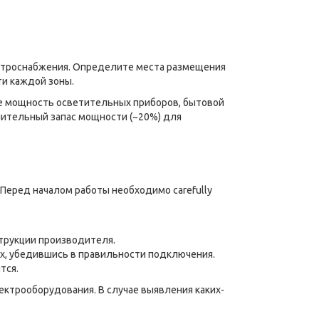
ектроснабжения. Определите места размещения
ти каждой зоны.
те мощность осветительных приборов, бытовой
лнительный запас мощности (~20%) для
 Перед началом работы необходимо carefully
трукции производителя.
х, убедившись в правильности подключения.
тся.
ктрооборудования. В случае выявления каких-