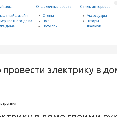
ый дом
Отделочные работы
Стиль интерьера
афтный дизайн
Стены
Аксессуары
ьер частного дома
Пол
Шторы
ка дома
Потолок
Жалюзи
 провести электрику в до
ктрику в доме своими ру