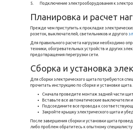
5.
Подключение электрооборудования к электрос
Планировка и расчет на
Прежде чем приступить к прокладке электрически
розеток, выключателей, светильников и другого
э
Для правильного расчета нагрузки необходимо оп
техники, обогревательных устройств и других эле
предотвращения перегрузки сети.
Сборка и установка эле
Для сборки электрического щита потребуются специ
прочитать инструкцию по сборке и установке щита.
Сначала проведите монтаж задней части щита
Вставьте все автоматические выключатели и
Подсоедините все провода к соответствующ
Закройте крышку электрического щита и убе
После завершения сборки и установки щита провед
либо проблем обратитесь к опытному специалисту