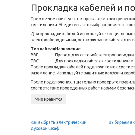
Прокладка кабелей и п
Прежде чем приступать к прокладке электрических
светильники. Убедитесь, что выбранное место соо
Для прокладки кабелей используйте специальные 
электрооборудования, оставляя запас кабеля для
Тип кабеля
Назначение
ВВГ
Провод для сетевой электропроводки
ПВС
Для прокладки кабеля к светильникам
После прокладки кабелей подключите их к соотве
заземление. Используйте защитные кожухи и коро
После подключения, тщательно проверьте правиль
соответствие проведенных работ нормам безопасн
Мне нравится
Как выбрать электрический
Выбираем в
духовой шкаф