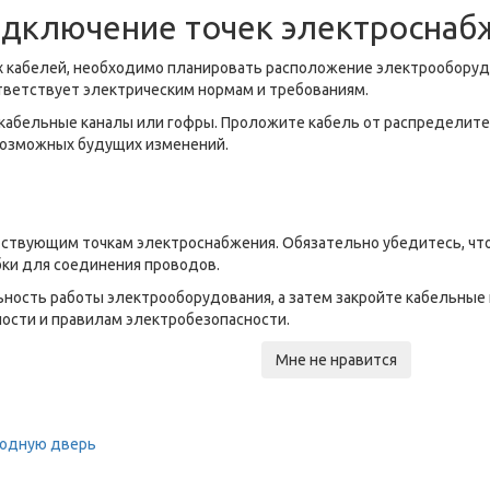
одключение точек электроснаб
 кабелей, необходимо планировать расположение электрооборудов
тветствует электрическим нормам и требованиям.
кабельные каналы или гофры. Проложите кабель от распределите
 возможных будущих изменений.
тствующим точкам электроснабжения. Обязательно убедитесь, что
бки для соединения проводов.
ность работы электрооборудования, а затем закройте кабельные 
ости и правилам электробезопасности.
Мне не нравится
ходную дверь