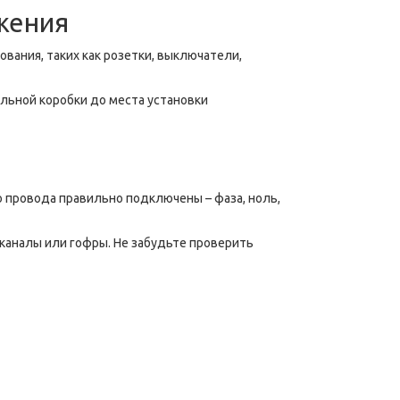
жения
ания, таких как розетки, выключатели,
льной коробки до места установки
 провода правильно подключены – фаза, ноль,
каналы или гофры. Не забудьте проверить