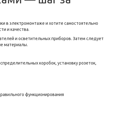
выки в электромонтаже и хотите самостоятельно
ти и качества.
чателей и осветительных приборов. Затем следует
ие материалы.
спределительных коробок, установку розеток,
правильного функционирования