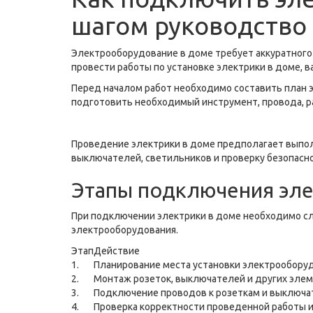
шагом руководство
Электрооборудование в доме требует аккуратного 
провести работы по установке электрики в доме, 
Перед началом работ необходимо составить план э
подготовить необходимый инструмент, провода, р
Проведение электрики в доме предполагает выпол
выключателей, светильников и проверку безопасн
Этапы подключения эл
При подключении электрики в доме необходимо с
электрооборудования.
Этап
Действие
1.
Планирование места установки электрооборуд
2.
Монтаж розеток, выключателей и других эле
3.
Подключение проводов к розеткам и выключат
4.
Проверка корректности проведенной работы 