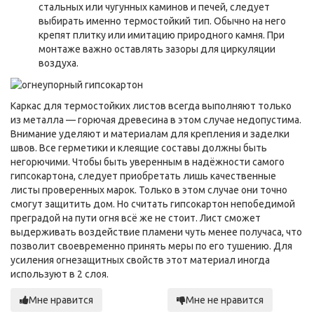
стальных или чугунных каминов и печей, следует
выбирать именно термостойкий тип. Обычно на него
крепят плитку или имитацию природного камня. При
монтаже важно оставлять зазоры для циркуляции
воздуха.
Каркас для термостойких листов всегда выполняют только
из металла — горючая древесина в этом случае недопустима.
Внимание уделяют и материалам для крепления и заделки
швов. Все герметики и клеящие составы должны быть
негорючими. Чтобы быть уверенным в надёжности самого
гипсокартона, следует приобретать лишь качественные
листы проверенных марок. Только в этом случае они точно
смогут защитить дом. Но считать гипсокартон непобедимой
преградой на пути огня всё же не стоит. Лист сможет
выдерживать воздействие пламени чуть менее получаса, что
позволит своевременно принять меры по его тушению. Для
усиления огнезащитных свойств этот материал иногда
используют в 2 слоя.
Мне нравится
Мне не нравится