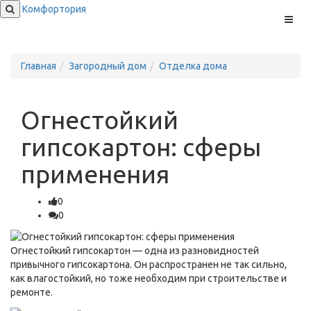
Комфортория
Меню
Главная
Загородный дом
Отделка дома
Огнестойкий
гипсокартон: сферы
применения
0
0
Огнестойкий гипсокартон — одна из разновидностей
привычного гипсокартона. Он распространен не так сильно,
как влагостойкий, но тоже необходим при строительстве и
ремонте.