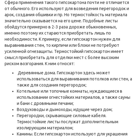
Сфера применения такого гипсокартона почти не отличается
от обычного. Его используют для возведения перегородок и
арок, создания обшивки и пр. Но термостойкость материала
значительно сказывается на его цене. Подобные листы
обойдутся примерно в 2-3 раза дороже обыкновенных,
именно поэтому их стараются приобретать лишь по
необходимости. К примеру, если гипсокартон нужен для
выравнивания стен, то кирпичи или блоки не потребуют
усиленной огнезащиты. Термостойкий гипсокартон имеет
смысл приобретать для отделки мест с более высоким
риском возгорания. К ним относят:
Деревянные дома. Гипсокартон здесь может
использоваться для выравнивания потолков или стен, а
также для создания перегородок;
Котельные или топочные комнаты, нуждающиеся в
использовании огнестойких материалов, а также сауны
и бани с дровяными печами;
Воздуховоды и дымоходы, идущие через дом;
Перегородки, скрывающие силовые кабеля.
Термостойкие листы послужат дополнительным
изолирующим материалом;
Камины. Если гипсокартон используют для украшения