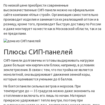
По низкой цене приобрести современные
высококачественные СИП-панели можно на официальном
сайте компании «Илья-строй». Организация самостоятельно
производит изделия и занимается их реализацией оптом и в
розницу, кроме того, производит быструю доставку по России
и даже монтирует на месте как в Московской области, так и за
ее пределами.
Плюсы СИП-панелей
СИП-панели долговечны и готовы выдерживать нагрузки
даже больше чем кирпич или блоки, например, в условиях
землетрясения. В связи с тем, что постройка не является
монолитной, она выдерживает движения земной коры,
которые оцениваются учеными до 6 баллов.
Не боятся панели сильных ветров и морозов. При
температуре до — 35 градусов можно даже экономить на
отоплении и включать его лишь по ночам. Материал
прекрасно удерживает тепло внутри, поэтому при
выключенном котле за день температура может упасть лишь