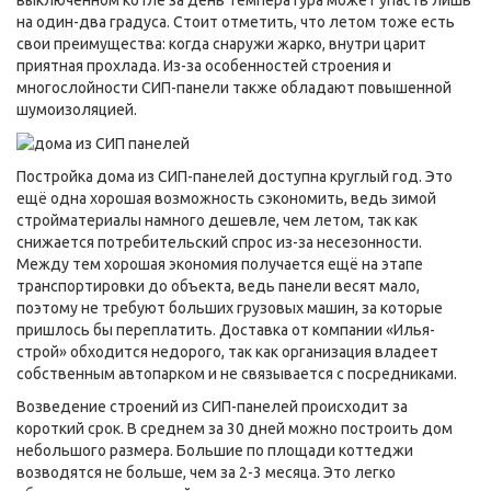
на один-два градуса. Стоит отметить, что летом тоже есть
свои преимущества: когда снаружи жарко, внутри царит
приятная прохлада. Из-за особенностей строения и
многослойности СИП-панели также обладают повышенной
шумоизоляцией.
Постройка дома из СИП-панелей доступна круглый год. Это
ещё одна хорошая возможность сэкономить, ведь зимой
стройматериалы намного дешевле, чем летом, так как
снижается потребительский спрос из-за несезонности.
Между тем хорошая экономия получается ещё на этапе
транспортировки до объекта, ведь панели весят мало,
поэтому не требуют больших грузовых машин, за которые
пришлось бы переплатить. Доставка от компании «Илья-
строй» обходится недорого, так как организация владеет
собственным автопарком и не связывается с посредниками.
Возведение строений из СИП-панелей происходит за
короткий срок. В среднем за 30 дней можно построить дом
небольшого размера. Большие по площади коттеджи
возводятся не больше, чем за 2-3 месяца. Это легко