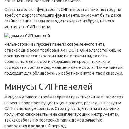
объяснить технологией строительства.
Сначала делают фундамент. СИП-панели легкие, поэтому не
требуют дорогостоящего фундамента, он может быть даже
свайного типа. Затем возводится каркас из бруса, на него
монтируют СИП-панели.
«Илья-строй» выпускает панели современного типа,
отвечающие всем требованиям ГОСТа. Они влагостойкие, не
воспламеняются, экологичные и не токсичны, то есть
безопасны для людей и окружающей среды, так как не
содержат в составе формальдегидные смолы. Также панели
подходят для облицовочных работ как внутри, так и снаружи.
Минусы СИП-панелей
Минусов у такого стройматериала практически нет. Несмотря
на весь набор преимуществ цена радует, расходы на закупку
СИП- панелей умеренные. Стоит учесть, что и на отопление
получится сэкономить, и на комплектующих, инструментах,
так как работы по постройке таких домов зачастую
проводятся в холодный период.