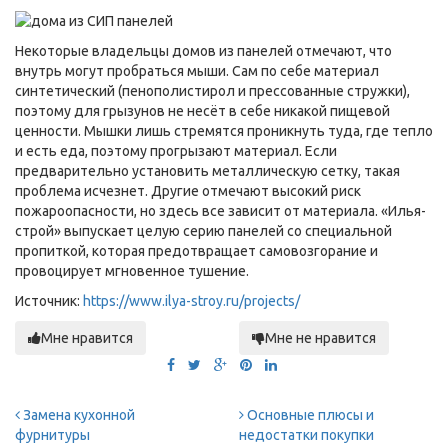
Некоторые владельцы домов из панелей отмечают, что
внутрь могут пробраться мыши. Сам по себе материал
синтетический (пенополистирол и прессованные стружки),
поэтому для грызунов не несёт в себе никакой пищевой
ценности. Мышки лишь стремятся проникнуть туда, где тепло
и есть еда, поэтому прогрызают материал. Если
предварительно установить металлическую сетку, такая
проблема исчезнет. Другие отмечают высокий риск
пожароопасности, но здесь все зависит от материала. «Илья-
строй» выпускает целую серию панелей со специальной
пропиткой, которая предотвращает самовозгорание и
провоцирует мгновенное тушение.
Источник:
https://www.ilya-stroy.ru/projects/
Мне нравится
Мне не нравится
Замена кухонной
Основные плюсы и
фурнитуры
недостатки покупки