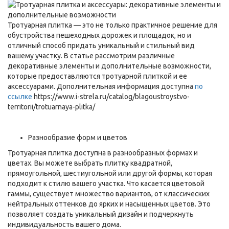
Тротуарная плитка — это не только практичное решение для
обустройства пешеходных дорожек и площадок, но и
отличный способ придать уникальный и стильный вид
вашему участку. В статье рассмотрим различные
декоративные элементы и дополнительные возможности,
которые предоставляются тротуарной плиткой и ее
аксессуарами. Дополнительная информация доступна
по
ссылке
https://www.i-strela.ru/catalog/blagoustroystvo-
territorii/trotuarnaya-plitka/
Разнообразие форм и цветов
Тротуарная плитка доступна в разнообразных формах и
цветах. Вы можете выбрать плитку квадратной,
прямоугольной, шестиугольной или другой формы, которая
подходит к стилю вашего участка. Что касается цветовой
гаммы, существует множество вариантов, от классических
нейтральных оттенков до ярких и насыщенных цветов. Это
позволяет создать уникальный дизайн и подчеркнуть
индивидуальность вашего дома.