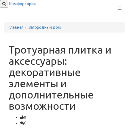
Комфортория
Меню
Главная
Загородный дом
Тротуарная плитка и
аксессуары:
декоративные
элементы и
дополнительные
возможности
0
0