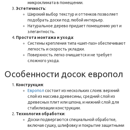
микроклимата в помещении.
Эстетичность
:
Широкий выбор текстур и оттенков позволяет
подобрать доски под любой интерьер.
Натуральное дерево придает помещению уют и
элегантность.
Простота монтажа и ухода
:
Системы крепления типа «шип-паз» обеспечивают
легкость и скорость укладки.
Поверхность легко очищается и не требует
сложного ухода.
Особенности досок европол
Конструкция
:
Европол
состоит из нескольких слоев: верхний
слой из массива древесины, средний слой из
древесных плит или шпона, и нижний слой для
стабилизации конструкции.
Технология обработки
:
Доски подвергаются специальной обработке,
включая сушку, шлифовку и покрытие защитными