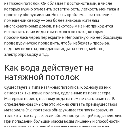
натяжной потолок. Он обладает достоинствами, в числе
которых нужно отметить эстетичность, легкость монтажа и
простоту обслуживания. Но есть проблема – затопление
помещений сверху — она более знакома жителям
многоквартирных домов, и некоторым из них приходится
выполнять слив воды с натяжного потолка, которая
просочилась через перекрытие. Неприятную, но необходимую
процедуру нужно проводить, чтобы избежать прорыва,
падения полотна, попадания воды на стены, мебель,
электропроводку и т.д.
Как вода действует на
натяжной потолок
Существует 2 типа натяжных потолков. К одному из них
относятся тканевые полотна, сделанные из полиэстера.
Материал порист, поэтому вода на нем не скапливается. В
определенном смысле это можно считать преимуществом
материала (т.к. протечка обнаруживается почти сразу), но
только в том случае, если объем поступающей воды невелик.
При попадании большой массы воды лишенный способности