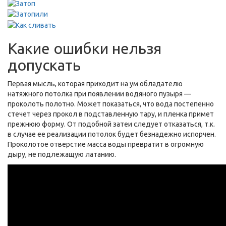
Какие ошибки нельзя
допускать
Первая мысль, которая приходит на ум обладателю
натяжного потолка при появлении водяного пузыря —
проколоть полотно. Может показаться, что вода постепенно
стечет через прокол в подставленную тару, и пленка примет
прежнюю форму. От подобной затеи следует отказаться, т.к.
в случае ее реализации потолок будет безнадежно испорчен.
Проколотое отверстие масса воды превратит в огромную
дыру, не подлежащую латанию.