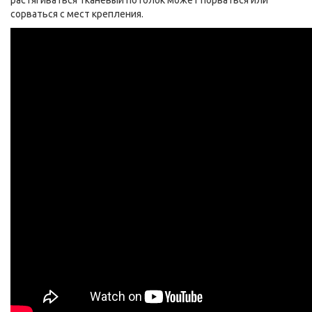
растягиваться тканевый потолок может порваться или
сорваться с мест крепления.