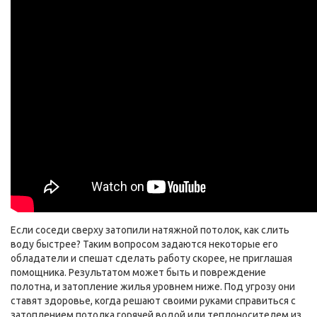
Если соседи сверху затопили натяжной потолок, как слить
воду быстрее? Таким вопросом задаются некоторые его
обладатели и спешат сделать работу скорее, не приглашая
помощника. Результатом может быть и повреждение
полотна, и затопление жилья уровнем ниже. Под угрозу они
ставят здоровье, когда решают своими руками справиться с
затоплением потолка горячей водой или теплоносителем из