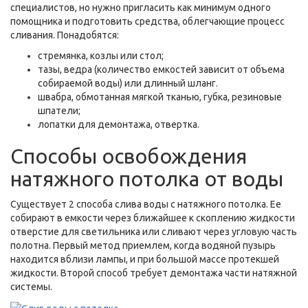
специалистов, но нужно пригласить как минимум одного
помощника и подготовить средства, облегчающие процесс
сливания. Понадобятся:
стремянка, козлы или стол;
тазы, ведра (количество емкостей зависит от объема
собираемой воды) или длинный шланг.
швабра, обмотанная мягкой тканью, губка, резиновые
шпатели;
лопатки для демонтажа, отвертка.
Способы освобождения
натяжного потолка от воды
Существует 2 способа слива воды с натяжного потолка. Ее
собирают в емкости через ближайшее к скоплению жидкости
отверстие для светильника или сливают через угловую часть
полотна. Первый метод приемлем, когда водяной пузырь
находится вблизи лампы, и при большой массе протекшей
жидкости. Второй способ требует демонтажа части натяжной
системы.