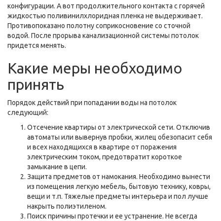
конфигурации. А вот продолжительного контакта с горячей
жидкостью поливинилхлоридная пленка не выдерживает.
Противопоказано полотну соприкосновение со сточной
водой. После прорыва канализационной системы потолок
придется менять.
Какие меры необходимо
принять
Порядок действий при попадании воды на потолок
следующий:
Отсечение квартиры от электрической сети. Отключив
автоматы или вывернув пробки, жилец обезопасит себя
и всех находящихся в квартире от поражения
электрическим током, предотвратит короткое
замыкание в цепи.
Защита предметов от намокания. Необходимо вынести
из помещения легкую мебель, бытовую технику, ковры,
вещи и т.п. Тяжелые предметы интерьера и пол лучше
накрыть полиэтиленом.
Поиск причины протечки и ее устранение. Не всегда