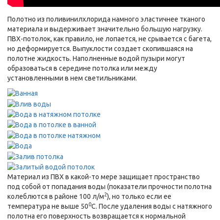
Полотно из поливинилхлорида намного эластичнее тканого
материала и выдерживает значительно большую нагрузку.
ПВХ-потолок, как правило, не лопается, не срывается с багета,
но деформируется. Выпуклости создает скопившаяся на
полотне жидкость. Наполненные водой пузыри могут
образоваться в середине потолка или между
установленными в нем светильниками.
Материал из ПВХ в какой-то мере защищает пространство
под собой от попадания воды (показатели прочности полотна
2
колеблются в районе 100 л/м
), но только если ее
0
температура не выше 50
С. После удаления воды с натяжного
полотна его поверхность возвращается к нормальной