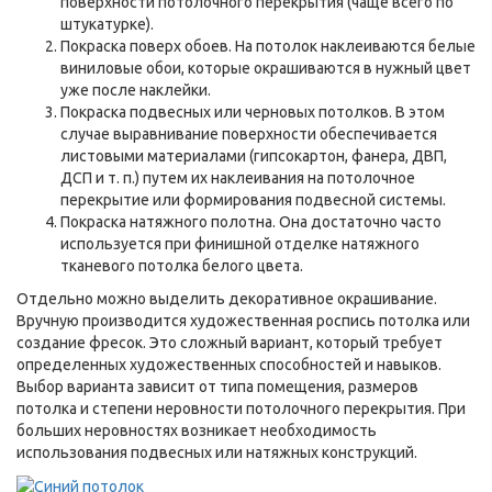
поверхности потолочного перекрытия (чаще всего по
штукатурке).
Покраска поверх обоев. На потолок наклеиваются белые
виниловые обои, которые окрашиваются в нужный цвет
уже после наклейки.
Покраска подвесных или черновых потолков. В этом
случае выравнивание поверхности обеспечивается
листовыми материалами (гипсокартон, фанера, ДВП,
ДСП и т. п.) путем их наклеивания на потолочное
перекрытие или формирования подвесной системы.
Покраска натяжного полотна. Она достаточно часто
используется при финишной отделке натяжного
тканевого потолка белого цвета.
Отдельно можно выделить декоративное окрашивание.
Вручную производится художественная роспись потолка или
создание фресок. Это сложный вариант, который требует
определенных художественных способностей и навыков.
Выбор варианта зависит от типа помещения, размеров
потолка и степени неровности потолочного перекрытия. При
больших неровностях возникает необходимость
использования подвесных или натяжных конструкций.