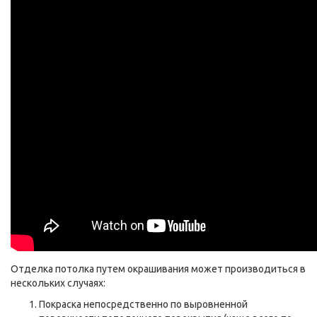
Отделка потолка путем окрашивания может производиться в
нескольких случаях:
Покраска непосредственно по выровненной