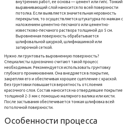
внутренних работ, ее основа — цемент или гипс. Тонкий
выравнивающий слой наносится по всей поверхности
потолка. Если выявляется значительная неровность
перекрытия, то осуществляется штукатурка по маякам с
наложением цементно-песчаного или цементно-
известково-песчаного раствора толщиной до 5 см.
Выровненная поверхность обрабатывается
шлифовальной шкуркой, шлифмашинкой или
затирочной сеткой.
Нужно ли грунтовать выровненную поверхность?
Специалисты однозначно считают такой процесс
необходимым. Рекомендуется использовать грунтовку
глубокого проникновения. Она внедряется в покрытие,
закрепляя его и обеспечивая хорошее сцепление с краской.
Без грунтовки повышается вероятность отслоения
красочного слоя. Состав наносится на отвердевшее покрытие
толщиной 2-3 мм с помощью малярного валика или кисти.
После застывания обеспечивается тонкая шлифовка всей
потолочной поверхности.
Особенности процесса