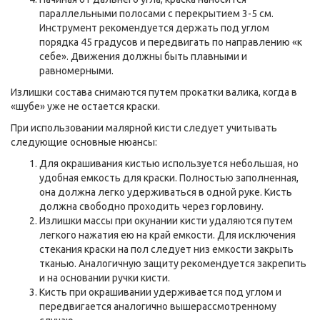
параллельными полосами с перекрытием 3-5 см.
Инструмент рекомендуется держать под углом
порядка 45 градусов и передвигать по направлению «к
себе». Движения должны быть плавными и
равномерными.
Излишки состава снимаются путем прокатки валика, когда в
«шубе» уже не остается краски.
При использовании малярной кисти следует учитывать
следующие основные нюансы:
Для окрашивания кистью используется небольшая, но
удобная емкость для краски. Полностью заполненная,
она должна легко удерживаться в одной руке. Кисть
должна свободно проходить через горловину.
Излишки массы при окунании кисти удаляются путем
легкого нажатия ею на край емкости. Для исключения
стекания краски на пол следует низ емкости закрыть
тканью. Аналогичную защиту рекомендуется закрепить
и на основании ручки кисти.
Кисть при окрашивании удерживается под углом и
передвигается аналогично вышерассмотренному