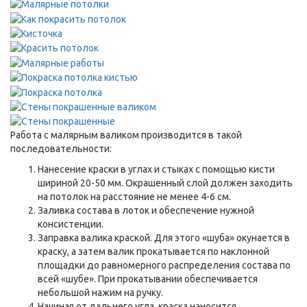
Работа с малярным валиком производится в такой
последовательности:
Нанесение краски в углах и стыках с помощью кисти
шириной 20-50 мм. Окрашенный слой должен заходить
на потолок на расстояние не менее 4-6 см.
Заливка состава в лоток и обеспечение нужной
консистенции.
Заправка валика краской. Для этого «шуба» окунается в
краску, а затем валик прокатывается по наклонной
площадки до равномерного распределения состава по
всей «шубе». При прокатывании обеспечивается
небольшой нажим на ручку.
Начиная от дальнего угла, краска наносится