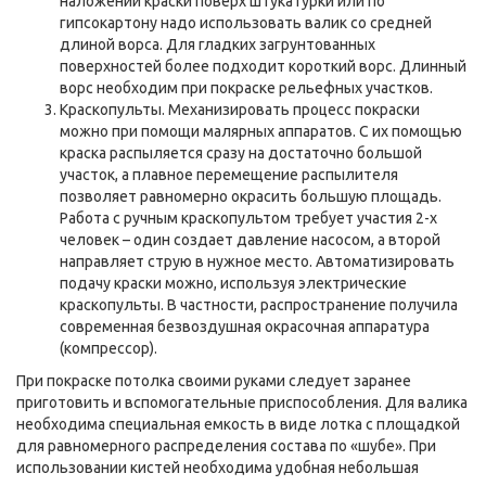
наложении краски поверх штукатурки или по
гипсокартону надо использовать валик со средней
длиной ворса. Для гладких загрунтованных
поверхностей более подходит короткий ворс. Длинный
ворс необходим при покраске рельефных участков.
Краскопульты. Механизировать процесс покраски
можно при помощи малярных аппаратов. С их помощью
краска распыляется сразу на достаточно большой
участок, а плавное перемещение распылителя
позволяет равномерно окрасить большую площадь.
Работа с ручным краскопультом требует участия 2-х
человек – один создает давление насосом, а второй
направляет струю в нужное место. Автоматизировать
подачу краски можно, используя электрические
краскопульты. В частности, распространение получила
современная безвоздушная окрасочная аппаратура
(компрессор).
При покраске потолка своими руками следует заранее
приготовить и вспомогательные приспособления. Для валика
необходима специальная емкость в виде лотка с площадкой
для равномерного распределения состава по «шубе». При
использовании кистей необходима удобная небольшая