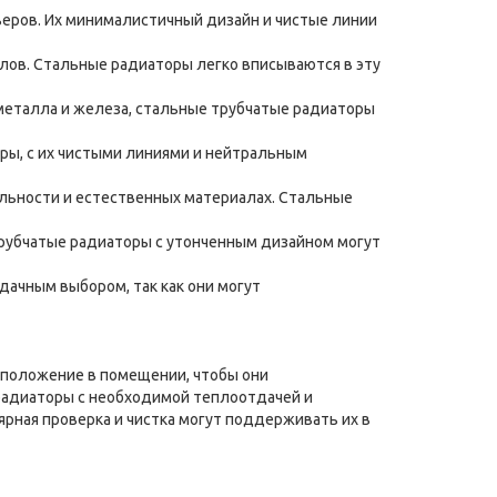
ров. Их минималистичный дизайн и чистые линии
лов. Стальные радиаторы легко вписываются в эту
 металла и железа, стальные трубчатые радиаторы
ры, с их чистыми линиями и нейтральным
льности и естественных материалах. Стальные
трубчатые радиаторы с утонченным дизайном могут
ачным выбором, так как они могут
асположение в помещении, чтобы они
 радиаторы с необходимой теплоотдачей и
рная проверка и чистка могут поддерживать их в