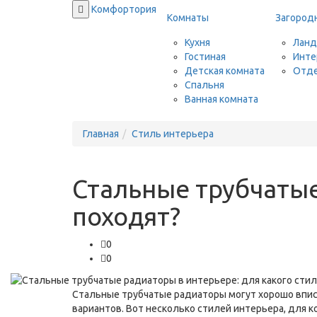
Комфортория
Комнаты
Загород
Кухня
Ланд
Гостиная
Инте
Детская комната
Отде
Спальня
Ванная комната
Главная
Стиль интерьера
Стальные трубчатые
походят?
0
0
Стальные трубчатые радиаторы могут хорошо вписа
вариантов. Вот несколько стилей интерьера, для 