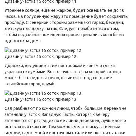
Дизайн участка 15 соток, пример 11
Утреннее солнце, еще не жаркое, будет освещать ее до 10
часов, а в полуденную жару это помещение будет сохранять
прохладу. С северной стороны размещают гараж, беседки,
детскую площадку, патио. Следует позаботиться о том,
чтобы подсобные помещения просматривались хотя бы из
одного окна дома.
Дизайн участка 15 соток, пример 12
Дорожки, ведущие к этим постройкам и зонам отдыха,
украшают клумбами. Восточную часть, на которой солнца
может быть недостаточно, оставляют под создание
альпийских горок, клумб.
Дизайн участка 15 соток, пример 13
Сад разбивают по южной линии, чтобы большие деревья не
затеняли участок. Западную часть, которая к вечеру
затеняется от растущих по ее линии деревьев, лучше всего
оставлять открытой. Там можно сделать искусственный
водоем, сад камней в восточном стиле или посадить злаки.