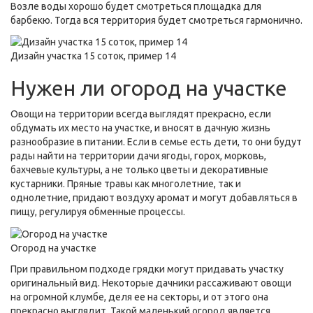
Возле воды хорошо будет смотреться площадка для
барбекю. Тогда вся территория будет смотреться гармонично.
Дизайн участка 15 соток, пример 14
Нужен ли огород на участке
Овощи на территории всегда выглядят прекрасно, если
обдумать их место на участке, и вносят в дачную жизнь
разнообразие в питании. Если в семье есть дети, то они будут
рады найти на территории дачи ягоды, горох, морковь,
бахчевые культуры, а не только цветы и декоративные
кустарники. Пряные травы как многолетние, так и
однолетние, придают воздуху аромат и могут добавляться в
пищу, регулируя обменные процессы.
Огород на участке
При правильном подходе грядки могут придавать участку
оригинальный вид. Некоторые дачники рассаживают овощи
на огромной клумбе, деля ее на секторы, и от этого она
прекрасно выглядит. Такой маленький огород является