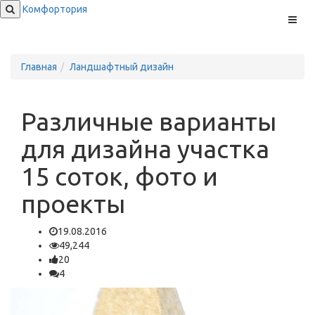
Комфортория
Меню
Главная
Ландшафтный дизайн
Различные варианты
для дизайна участка
15 соток, фото и
проекты
19.08.2016
49,244
20
4