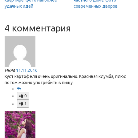
квартире, фото наиболее
частного дома, фото
удачных идей
современных дворов
4 комментария
Инна
11.11.2016
Куст картофеля очень оригинально. Красивая клумба, плюс
потом можно употребить в пищу.
0
1