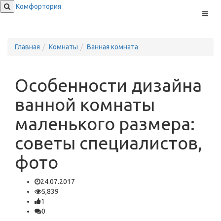
Комфортория
Меню
Главная
Комнаты
Ванная комната
Особенности дизайна
ванной комнаты
маленького размера:
советы специалистов,
фото
24.07.2017
5,839
1
0