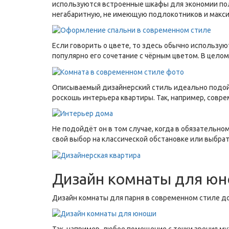
используются встроенные шкафы для экономии пол
негабаритную, не имеющую подлокотников и макс
Если говорить о цвете, то здесь обычно использу
популярно его сочетание с чёрным цветом. В цело
Описываемый дизайнерский стиль идеально подойдё
роскошь интерьера квартиры. Так, например, совр
Не подойдёт он в том случае, когда в обязательн
свой выбор на классической обстановке или выбрат
Дизайн комнаты для юн
Дизайн комнаты для парня в современном стиле д
Так, например, любое помещение с точки зрения м