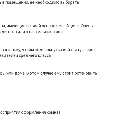
ь в помещении, её необходимо выбирать
на, имеющие в своей основе белый цвет. Очень
дин тон или в пастельные тона.
я к тому, чтобы подчеркнуть свой статус через
авителей среднего класса.
ры или дома. В этом случае ему стоит остановить
восприятия оформления комнат.