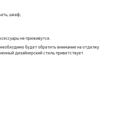
ать, шкаф;
ксессуары не приживутся.
 необходимо будет обратить внимание на отделку
ременный дизайнерский стиль приветствует