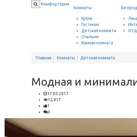
Комфортория
Комнаты
Загоро
Кухня
Лан
Гостиная
Инт
Детская комната
Отд
Спальня
Ванная комната
Главная
Комнаты
Детская комната
Модная и минимали
17.05.2017
12,917
1
0