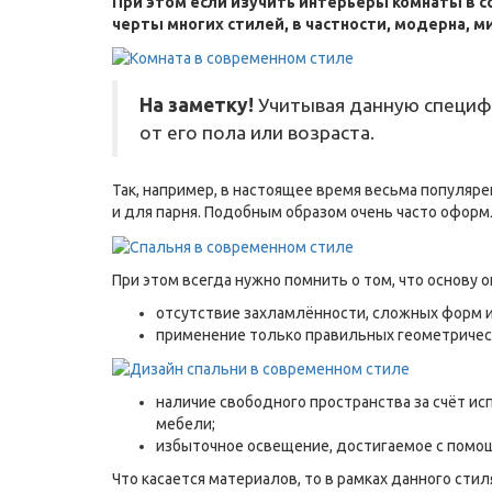
При этом если изучить интерьеры комнаты в с
черты многих стилей, в частности, модерна, м
На заметку!
Учитывая данную специфи
от его пола или возраста.
Так, например, в настоящее время весьма популя
и для парня. Подобным образом очень часто оформ
При этом всегда нужно помнить о том, что основу
отсутствие захламлённости, сложных форм и
применение только правильных геометрическ
наличие свободного пространства за счёт и
мебели;
избыточное освещение, достигаемое с помощ
Что касается материалов, то в рамках данного сти