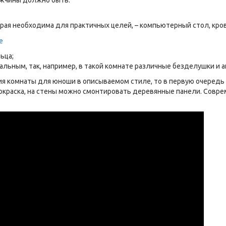
рая необходима для практичных целей, – компьютерный стол, кров
ьца;
ьным, так, например, в такой комнате различные безделушки и а
я комнаты для юноши в описываемом стиле, то в первую очередь
 покраска, на стены можно смонтировать деревянные панели. Сов