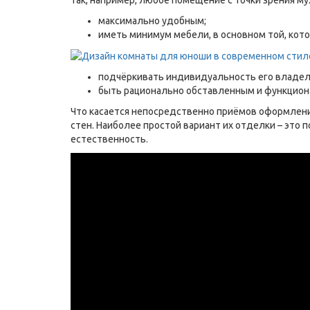
максимально удобным;
иметь минимум мебели, в основном той, кото
подчёркивать индивидуальность его владел
быть рационально обставленным и функционал
Что касается непосредственно приёмов оформлени
стен. Наиболее простой вариант их отделки – это
естественность.