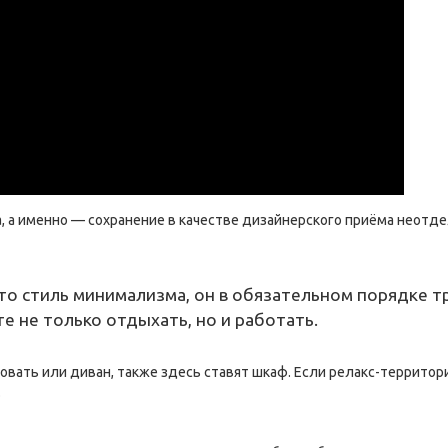
а именно — сохранение в качестве дизайнерского приёма неотдел
это стиль минимализма, он в обязательном порядке 
е не только отдыхать, но и работать.
овать или диван, также здесь ставят шкаф. Если релакс-территор
.