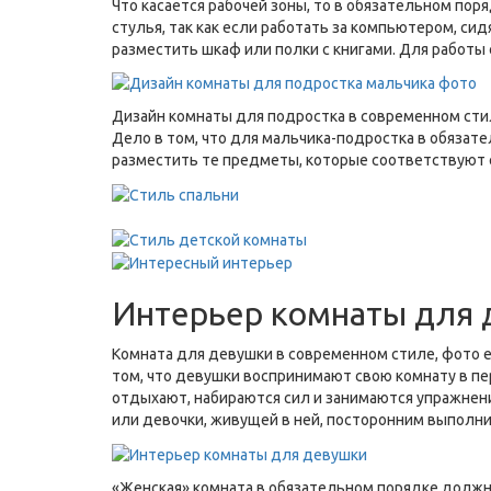
Что касается рабочей зоны, то в обязательном п
стулья, так как если работать за компьютером, с
разместить шкаф или полки с книгами. Для работ
Дизайн комнаты для подростка в современном сти
Дело в том, что для мальчика-подростка в обязат
разместить те предметы, которые соответствуют е
Интерьер комнаты для 
Комната для девушки в современном стиле, фото е
том, что девушки воспринимают свою комнату в п
отдыхают, набираются сил и занимаются упражнени
или девочки, живущей в ней, посторонним выполн
«Женская» комната в обязательном порядке должна