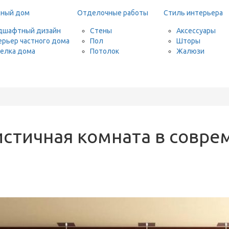
дный дом
Отделочные работы
Стиль интерьера
дшафтный дизайн
Стены
Аксессуары
ерьер частного дома
Пол
Шторы
елка дома
Потолок
Жалюзи
стичная комната в совре