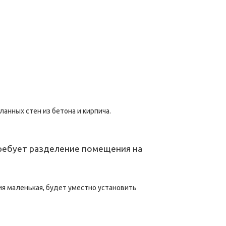
анных стен из бетона и кирпича.
требует разделение помещения на
ия маленькая, будет уместно установить