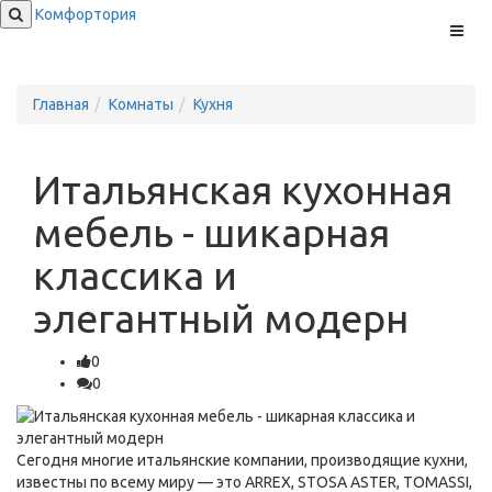
Комфортория
Меню
Главная
Комнаты
Кухня
Итальянская кухонная
мебель - шикарная
классика и
элегантный модерн
0
0
Сегодня многие итальянские компании, производящие кухни,
известны по всему миру — это ARREX, STOSA ASTER, TOMASSI,