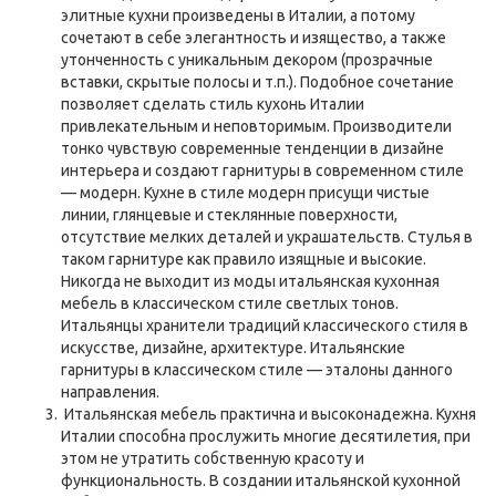
элитные кухни произведены в Италии, а потому
сочетают в себе элегантность и изящество, а также
утонченность с уникальным декором (прозрачные
вставки, скрытые полосы и т.п.). Подобное сочетание
позволяет сделать стиль кухонь Италии
привлекательным и неповторимым. Производители
тонко чувствую современные тенденции в дизайне
интерьера и создают гарнитуры в современном стиле
— модерн. Кухне в стиле модерн присущи чистые
линии, глянцевые и стеклянные поверхности,
отсутствие мелких деталей и украшательств. Стулья в
таком гарнитуре как правило изящные и высокие.
Никогда не выходит из моды итальянская кухонная
мебель в классическом стиле светлых тонов.
Итальянцы хранители традиций классического стиля в
искусстве, дизайне, архитектуре. Итальянские
гарнитуры в классическом стиле — эталоны данного
направления.
Итальянская мебель практична и высоконадежна. Кухня
Италии способна прослужить многие десятилетия, при
этом не утратить собственную красоту и
функциональность. В создании итальянской кухонной