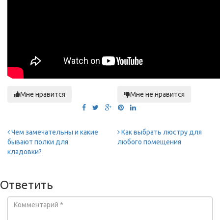
Мне нравится
Мне не нравится
Чем замечательны и какие
Как выбрать люстру для
бывают полки для
любого помещения
кладовки?
Ответить