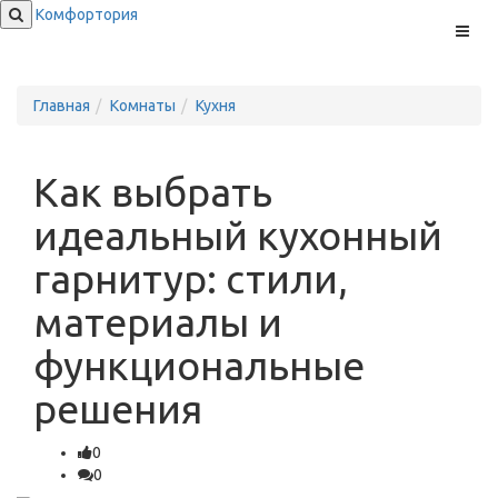
Комфортория
Меню
Главная
Комнаты
Кухня
Как выбрать
идеальный кухонный
гарнитур: стили,
материалы и
функциональные
решения
0
0