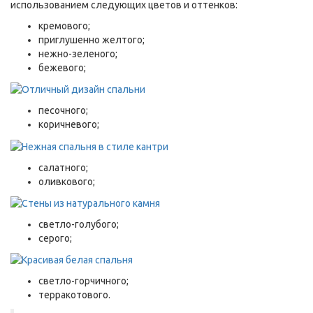
использованием следующих цветов и оттенков:
кремового;
приглушенно желтого;
нежно-зеленого;
бежевого;
песочного;
коричневого;
салатного;
оливкового;
светло-голубого;
серого;
светло-горчичного;
терракотового.