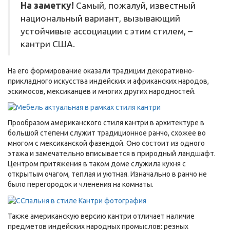
На заметку!
Самый, пожалуй, известный
национальный вариант, вызывающий
устойчивые ассоциации с этим стилем, –
кантри США.
На его формирование оказали традиции декоративно-
прикладного искусства индейских и африканских народов,
эскимосов, мексиканцев и многих других народностей.
Прообразом американского стиля кантри в архитектуре в
большой степени служит традиционное ранчо, схожее во
многом с мексиканской фазендой. Оно состоит из одного
этажа и замечательно вписывается в природный ландшафт.
Центром притяжения в таком доме служила кухня с
открытым очагом, теплая и уютная. Изначально в ранчо не
было перегородок и членения на комнаты.
Также американскую версию кантри отличает наличие
предметов индейских народных промыслов: резных