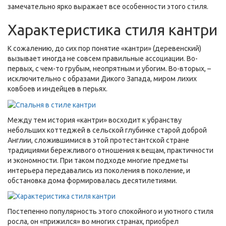
замечательно ярко выражает все особенности этого стиля.
Характеристика стиля кантри
К сожалению, до сих пор понятие «кантри» (деревенский)
вызывает иногда не совсем правильные ассоциации. Во-
первых, с чем-то грубым, неопрятным и убогим. Во-вторых, –
исключительно с образами Дикого Запада, миром лихих
ковбоев и индейцев в перьях.
Между тем история «кантри» восходит к убранству
небольших коттеджей в сельской глубинке старой доброй
Англии, сложившимися в этой протестантской стране
традициями бережливого отношения к вещам, практичности
и экономности. При таком подходе многие предметы
интерьера передавались из поколения в поколение, и
обстановка дома формировалась десятилетиями.
Постепенно популярность этого спокойного и уютного стиля
росла, он «прижился» во многих странах, приобрел