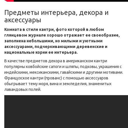
Предметы интерьера, декора и
аксессуары
Комната в стиле кантри, фото которой в любом
глянцевом журнале хорошо отражает ее своеобразие,
заполнена небольшими, но милыми и уютными
аксессуарами, подчеркивающими деревенские и
национальные корни ее интерьера.
В качестве предметов декора в американском кантри
популярны ковбойские сапоги и шляпы, подковы, украшения с
индейскими, мексиканскими, гавайскими и другими мотивами.
Французское кантри (прованс) с помощью аксессуаров
обыгрывает тему моря, вина и земледелия, знаменитых
лавандовых полей.