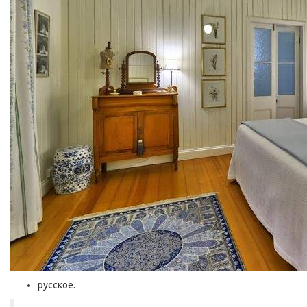
русское.