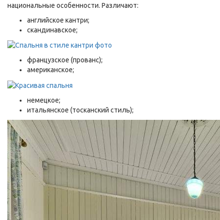
национальные особенности. Различают:
английское кантри;
скандинавское;
французское (прованс);
американское;
немецкое;
итальянское (тосканский стиль);