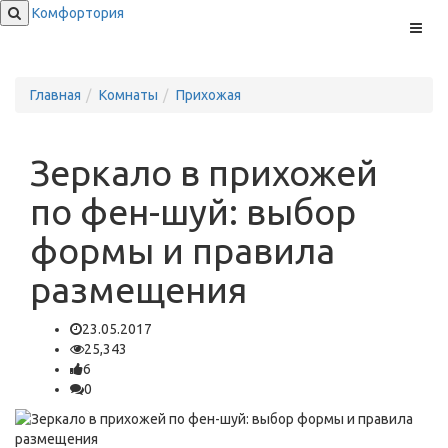
Комфортория
Меню
Главная
Комнаты
Прихожая
Зеркало в прихожей
по фен-шуй: выбор
формы и правила
размещения
23.05.2017
25,343
6
0