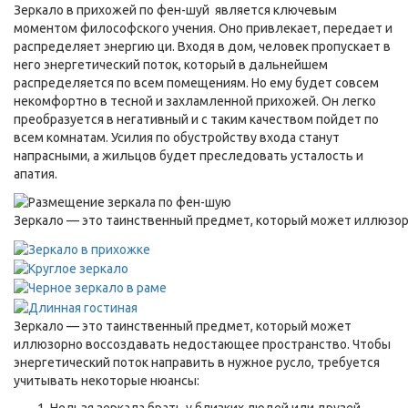
Зеркало в прихожей по фен-шуй является ключевым
моментом философского учения. Оно привлекает, передает и
распределяет энергию ци.
Входя в дом, человек пропускает в
него энергетический поток, который в дальнейшем
распределяется по всем помещениям. Но ему будет совсем
некомфортно в тесной и захламленной прихожей. Он легко
преобразуется в негативный и с таким качеством пойдет по
всем комнатам. Усилия по обустройству входа станут
напрасными, а жильцов будет преследовать усталость и
апатия.
Зеркало — это таинственный предмет, который может иллюзо
Зеркало — это таинственный предмет, который может
иллюзорно воссоздавать недостающее пространство. Чтобы
энергетический поток направить в нужное русло, требуется
учитывать некоторые нюансы:
Нельзя зеркала брать у близких людей или друзей,