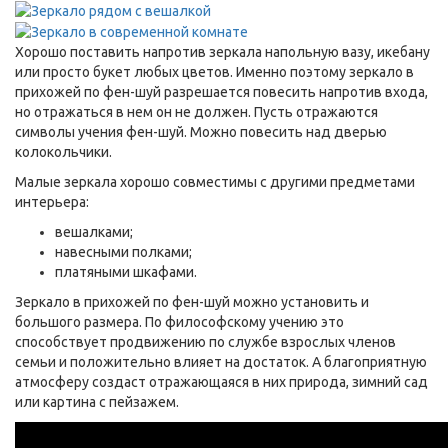
Хорошо поставить напротив зеркала напольную вазу, икебану
или просто букет любых цветов. Именно поэтому зеркало в
прихожей по фен-шуй разрешается повесить напротив входа,
но отражаться в нем он не должен. Пусть отражаются
символы учения фен-шуй. Можно повесить над дверью
колокольчики.
Малые зеркала хорошо совместимы с другими предметами
интерьера:
вешалками;
навесными полками;
платяными шкафами.
Зеркало в прихожей по фен-шуй можно установить и
большого размера. По философскому учению это
способствует продвижению по службе взрослых членов
семьи и положительно влияет на достаток. А благоприятную
атмосферу создаст отражающаяся в них природа, зимний сад
или картина с пейзажем.