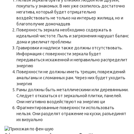
покупать у знакомых. В них уже скопилось достаточно
негатива, который будет отрицательно
воздействовать не только на интерьер жилища, но и
благополучие домочадцев
Поверхность зеркала необходимо содержать в
идеальной чистоте. Пыль и загрязнения нарушат баланс
дома и увеличат проблемы
Гравировки и надписи также должны отсутствовать.
Информация с поверхности зеркала будет
передаваться искаженной и неправильно распределит
энергию
Поверхности не должны иметь трещин, повреждений
амальгамы и сломанных рам. Через них будет уходить
энергия
Рамы должны быть металлическими или деревянными.
Следует отказаться от зеркальной плитки, панелей.
Они негативно воздействуют на энергию ци
Фрагментированные поверхности использовать
нельзя. Они разделят отражение на куски, разъединят
их визуально