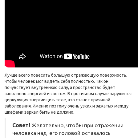
Лучше всего повесить большую отражающую поверхность,
чтобы человек мог видеть себя полностью. Так он
почувствует внутреннюю силу, а пространство будет
заполнено энергией и светом. В противном случае нарушится
циркуляция энергии ци в теле, что станет причиной
заболевания. Именно поэтому очень узких и зажатых между
шкафами зеркал быть не должно.
Совет!
Желательно, чтобы при отражении
человека над его головой оставалось