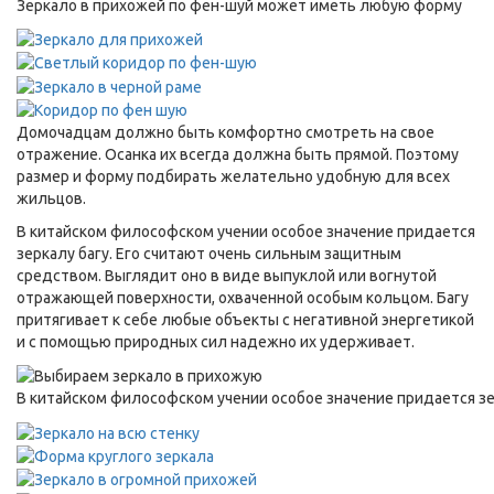
Зеркало в прихожей по фен-шуй может иметь любую форму
Домочадцам должно быть комфортно смотреть на свое
отражение. Осанка их всегда должна быть прямой. Поэтому
размер и форму подбирать желательно удобную для всех
жильцов.
В китайском философском учении особое значение придается
зеркалу багу. Его считают очень сильным защитным
средством. Выглядит оно в виде выпуклой или вогнутой
отражающей поверхности, охваченной особым кольцом. Багу
притягивает к себе любые объекты с негативной энергетикой
и с помощью природных сил надежно их удерживает.
В китайском философском учении особое значение придается зе