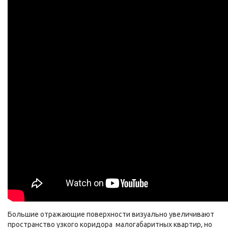
Большие отражающие поверхности визуально увеличивают
пространство узкого коридора малогабаритных квартир, но