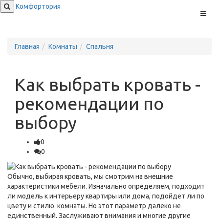
Комфортория
Меню
Главная
Комнаты
Спальня
Как выбрать кровать -
рекомендации по
выбору
0
0
Обычно, выбирая кровать, мы смотрим на внешние
характеристики мебели. Изначально определяем, подходит
ли модель к интерьеру квартиры или дома, подойдет ли по
цвету и стилю комнаты. Но этот параметр далеко не
единственный. Заслуживают внимания и многие другие