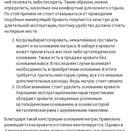
ней полежать либо посидеть. Таким образом, можно
определить, насколько она комфортная для ночного отдыха.
По этой причине не стоит отказываться от проведения
подобных манипуляций. Кровать покупается зачастую для
длительной эксплуатации, поэтому удобство должно стоять
на первом месте.
Когда выбирается кровать, немаловажно поставить
акцент и на основание матраса. В наборе к кровати
может прилагаться жесткое либо ортопедическое
основание. Также есть в продаже кровати без
основания вовсе. В последнем случае возникает
необходимость в приобретении основания. В итоге
требуется тратить некоторую сумму, все это немалые
дополнительные расходы. Ведь матрас стоит немало.
Особое внимание стоит уделить основанию кровати.
Хорошими эксплуатационными характеристиками
обладают кровати, оснащенные усиленным
ортопедическим основанием, в основе которой
металлическая рама с деревянными ламелями.
Благодаря такой конструкции основания матрас правильно
размещается на кровати и отлично вентилируется. Однако в
данном варианте очень важно удостовериться в прочности и