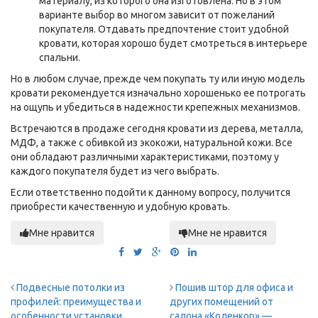
материалу, из которого она изготовлена. Но в этом
варианте выбор во многом зависит от пожеланий
покупателя. Отдавать предпочтение стоит удобной
кровати, которая хорошо будет смотреться в интерьере
спальни.
Но в любом случае, прежде чем покупать ту или иную модель
кровати рекомендуется изначально хорошенько ее потрогать
на ощупь и убедиться в надежности крепежных механизмов.
Встречаются в продаже сегодня кровати из дерева, металла,
МДФ, а также с обивкой из экокожи, натуральной кожи. Все
они обладают различными характеристиками, поэтому у
каждого покупателя будет из чего выбрать.
Если ответственно подойти к данному вопросу, получится
приобрести качественную и удобную кровать.
Мне нравится
Мне не нравится
Подвесные потолки из
Пошив штор для офиса и
профилей: преимущества и
других помещений от
особенности установки
салона «Коленкор» —