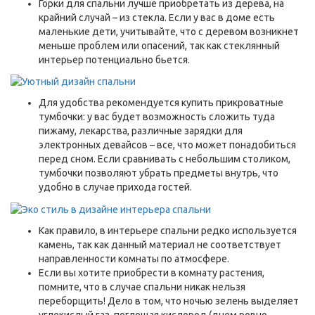
Горки для спальни лучше приобретать из дерева, на
крайний случай – из стекла. Если у вас в доме есть
маленькие дети, учитывайте, что с деревом возникнет
меньше проблем или опасений, так как стеклянный
интерьер потенциально бьется.
Для удобства рекомендуется купить прикроватные
тумбочки: у вас будет возможность сложить туда
пижаму, лекарства, различные зарядки для
электронных девайсов – все, что может понадобиться
перед сном. Если сравнивать с небольшим столиком,
тумбочки позволяют убрать предметы внутрь, что
удобно в случае прихода гостей.
Как правило, в интерьере спальни редко используется
камень, так как данный материал не соответствует
направленности комнаты по атмосфере.
Если вы хотите приобрести в комнату растения,
помните, что в случае спальни никак нельзя
переборщить! Дело в том, что ночью зелень выделяет
углекислый газ, поглощая кислород (днем ровно