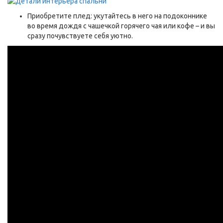
Приобретите плед: укутайтесь в него на подоконнике
во время дождя с чашечкой горячего чая или кофе – и вы
сразу почувствуете себя уютно.