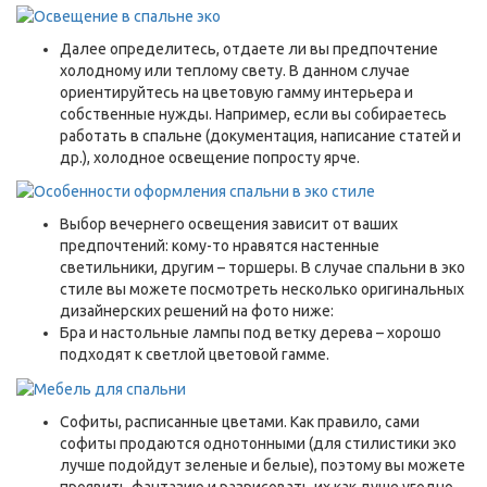
Далее определитесь, отдаете ли вы предпочтение
холодному или теплому свету. В данном случае
ориентируйтесь на цветовую гамму интерьера и
собственные нужды. Например, если вы собираетесь
работать в спальне (документация, написание статей и
др.), холодное освещение попросту ярче.
Выбор вечернего освещения зависит от ваших
предпочтений: кому-то нравятся настенные
светильники, другим – торшеры. В случае спальни в эко
стиле вы можете посмотреть несколько оригинальных
дизайнерских решений на фото ниже:
Бра и настольные лампы под ветку дерева – хорошо
подходят к светлой цветовой гамме.
Софиты, расписанные цветами. Как правило, сами
софиты продаются однотонными (для стилистики эко
лучше подойдут зеленые и белые), поэтому вы можете
проявить фантазию и разрисовать их как душе угодно.