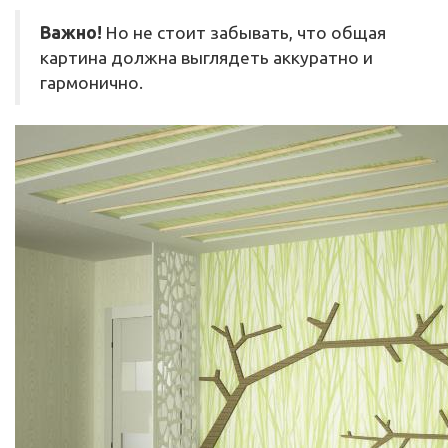
Важно!
Но не стоит забывать, что общая
картина должна выглядеть аккуратно и
гармонично.