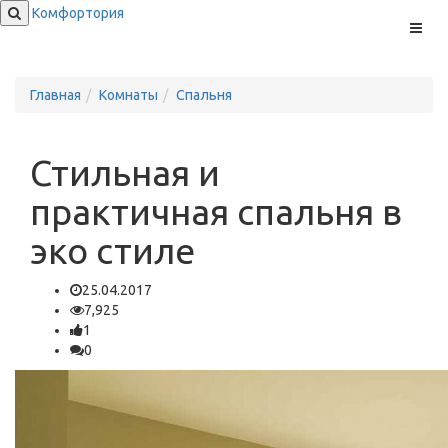
Комфортория
Меню
Главная
Комнаты
Спальня
Стильная и
практичная спальня в
эко стиле
25.04.2017
7,925
1
0