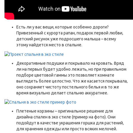
Есть ли у вас вещи, которые особенно дороги?
Привезенный с курорта рапан, подарок первой любви,
детский рисунок уже подросшего малыша – всему
этому найдется место в спальне.
Декоративные подушки и покрывало на кровать. Вряд
ли на первых будет удобно лежать, но при правильном
подборе цветовой гаммы это позволяет комнате
выглядеть более целостно. Что же касается покрывала,
оно сохраняет чистоту постельного белья и в то же
время визуально делает спальню аккуратнее.
Плетеные корзины – оригинальное решение для
дизайна спален в эко стиле (пример на фото). Они
подойдут в качестве украшения горшка для растений,
для хранения одежды или просто всяких мелочей.