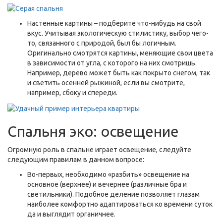
Настенные картины – подберите что-нибудь на свой
вкус. Учитывая экологическую стилистику, выбор чего-
то, связанного с природой, был бы логичным.
Оригинально смотрятся картины, меняющие свои цвета
в зависимости от угла, с которого на них смотришь.
Например, дерево может быть как покрыто снегом, так
и светить осенней рыжиной, если вы смотрите,
например, сбоку и спереди.
Спальня эко: освещение
Огромную роль в спальне играет освещение, следуйте
следующим правилам в данном вопросе:
Во-первых, необходимо «разбить» освещение на
основное (верхнее) и вечернее (различные бра и
светильники). Подобное деление позволяет глазам
наиболее комфортно адаптироваться ко времени суток
да и выглядит органичнее.