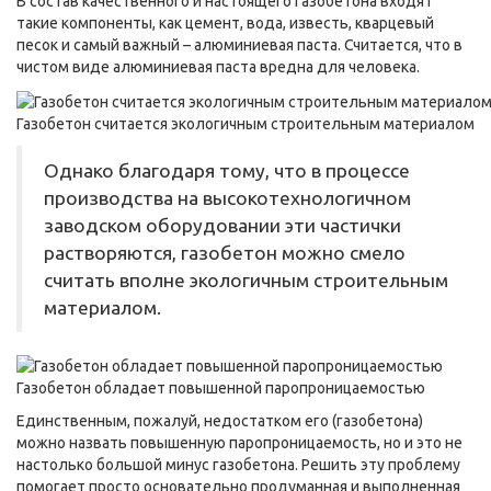
В состав качественного и настоящего газобетона входят
такие компоненты, как цемент, вода, известь, кварцевый
песок и самый важный – алюминиевая паста. Считается, что в
чистом виде алюминиевая паста вредна для человека.
Газобетон считается экологичным строительным материалом
Однако благодаря тому, что в процессе
производства на высокотехнологичном
заводском оборудовании эти частички
растворяются, газобетон можно смело
считать вполне экологичным строительным
материалом.
Газобетон обладает повышенной паропроницаемостью
Единственным, пожалуй, недостатком его (газобетона)
можно назвать повышенную паропроницаемость, но и это не
настолько большой минус газобетона. Решить эту проблему
помогает просто основательно продуманная и выполненная