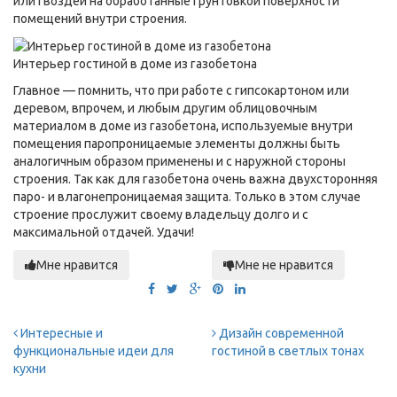
или гвоздей на обработанные грунтовкой поверхности
помещений внутри строения.
Интерьер гостиной в доме из газобетона
Главное — помнить, что при работе с гипсокартоном или
деревом, впрочем, и любым другим облицовочным
материалом в доме из газобетона, используемые внутри
помещения паропроницаемые элементы должны быть
аналогичным образом применены и с наружной стороны
строения. Так как для газобетона очень важна двухсторонняя
паро- и влагонепроницаемая защита. Только в этом случае
строение прослужит своему владельцу долго и с
максимальной отдачей. Удачи!
Мне нравится
Мне не нравится
Интересные и
Дизайн современной
функциональные идеи для
гостиной в светлых тонах
кухни