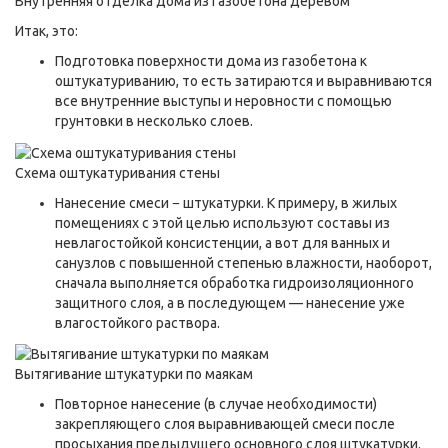
Внутренняя отделка дома из газобетона деревом
Итак, это:
Подготовка поверхности дома из газобетона к
оштукатуриванию, то есть затираются и выравниваются
все внутренние выступы и неровности с помощью
грунтовки в несколько слоев.
Схема оштукатуривания стены
Нанесение смеси − штукатурки. К примеру, в жилых
помещениях с этой целью используют составы из
невлагостойкой консистенции, а вот для ванных и
санузлов с повышенной степенью влажности, наоборот,
сначала выполняется обработка гидроизоляционного
защитного слоя, а в последующем — нанесение уже
влагостойкого раствора.
Вытягивание штукатурки по маякам
Повторное нанесение (в случае необходимости)
закрепляющего слоя выравнивающей смеси после
просыхания предыдущего основного слоя штукатурки.