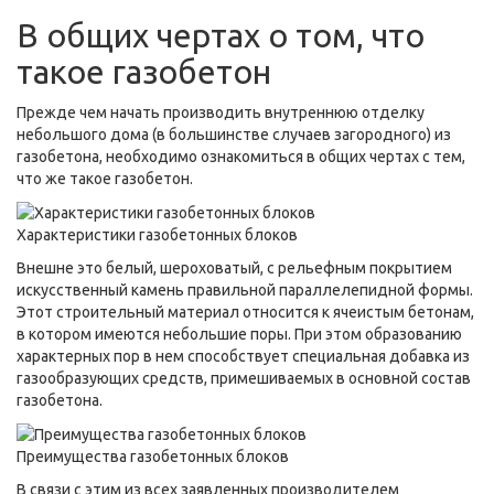
В общих чертах о том, что
такое газобетон
Прежде чем начать производить внутреннюю отделку
небольшого дома (в большинстве случаев загородного) из
газобетона, необходимо ознакомиться в общих чертах с тем,
что же такое газобетон.
Характеристики газобетонных блоков
Внешне это белый, шероховатый, с рельефным покрытием
искусственный камень правильной параллелепидной формы.
Этот строительный материал относится к ячеистым бетонам,
в котором имеются небольшие поры. При этом образованию
характерных пор в нем способствует специальная добавка из
газообразующих средств, примешиваемых в основной состав
газобетона.
Преимущества газобетонных блоков
В связи с этим из всех заявленных производителем