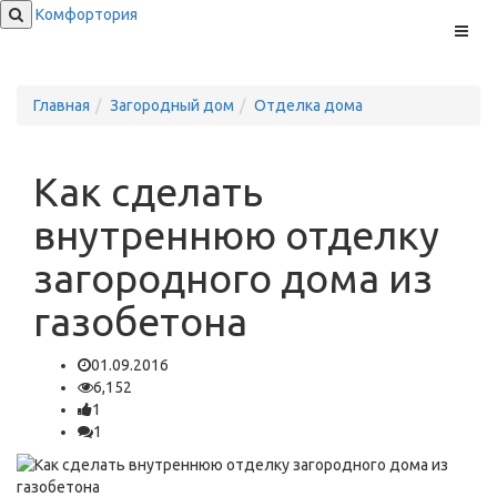
Комфортория
Меню
Главная
Загородный дом
Отделка дома
Как сделать
внутреннюю отделку
загородного дома из
газобетона
01.09.2016
6,152
1
1