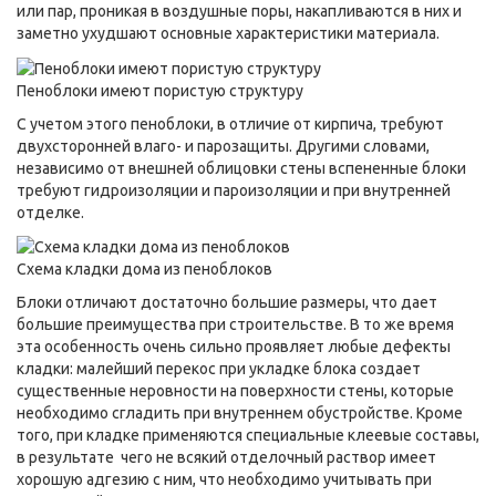
или пар, проникая в воздушные поры, накапливаются в них и
заметно ухудшают основные характеристики материала.
Пеноблоки имеют пористую структуру
С учетом этого пеноблоки, в отличие от кирпича, требуют
двухсторонней влаго- и парозащиты. Другими словами,
независимо от внешней облицовки стены вспененные блоки
требуют гидроизоляции и пароизоляции и при внутренней
отделке.
Схема кладки дома из пеноблоков
Блоки отличают достаточно большие размеры, что дает
большие преимущества при строительстве. В то же время
эта особенность очень сильно проявляет любые дефекты
кладки: малейший перекос при укладке блока создает
существенные неровности на поверхности стены, которые
необходимо сгладить при внутреннем обустройстве. Кроме
того, при кладке применяются специальные клеевые составы,
в результате чего не всякий отделочный раствор имеет
хорошую адгезию с ним, что необходимо учитывать при