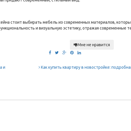
углы придают современный, стильный вид.
сейна стоит выбирать мебель из современных материалов, которые
 функциональность и визуальную эстетику, отражая современные 
Мне не нравится
а и
Как купить квартиру в новостройке: подробна