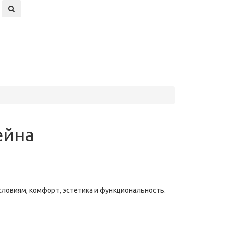
ейна
словиям, комфорт, эстетика и функциональность.