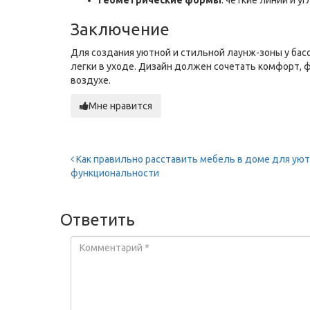
Геометрические формы
: четкие линии и 
Заключение
Для создания уютной и стильной лаунж-зоны у бас
легки в уходе. Дизайн должен сочетать комфорт,
воздухе.
Мне нравится
Как правильно расставить мебель в доме для уют
функциональности
Ответить