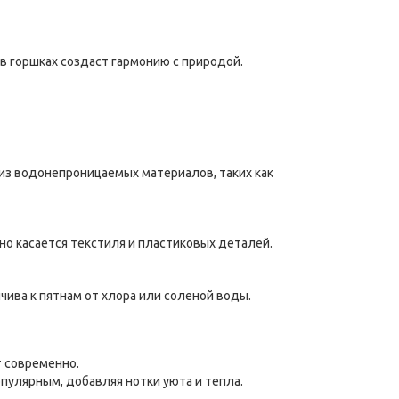
 в горшках создаст гармонию с природой.
из водонепроницаемых материалов, таких как
но касается текстиля и пластиковых деталей.
йчива к пятнам от хлора или соленой воды.
т современно.
пулярным, добавляя нотки уюта и тепла.