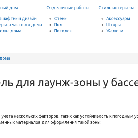
дный дом
Отделочные работы
Стиль интерьера
дшафтный дизайн
Стены
Аксессуары
ерьер частного дома
Пол
Шторы
елка дома
Потолок
Жалюзи
 дома
ль для лаунж-зоны у басс
учета нескольких факторов, таких как устойчивость к погодным у
менных материалов для оформления такой зоны: