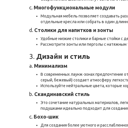
c.
Многофункциональные модули
Модульная мебель позволяет создавать разл
отдельные кресла или собрать в один длинн
d.
Столики для напитков и зонты
Удобные низкие столики и барные стойки с 
Рассмотрите зонты или перголы с натяжным т
3.
Дизайн и стиль
a.
Минимализм
В современных лаунж-зонах предпочтение от
серый, бежевый) создает атмосферу легкости
Используйте нейтральные цвета, которые хо
b.
Скандинавский стиль
Это сочетание натуральных материалов, легк
подушками идеально подходит для создани
c.
Бохо-шик
Для создания более уютного и расслабленног