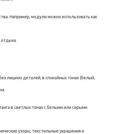
тва. Например, модули можно использовать как
 отдыха.
з лишних деталей, в спокойных тонах (белый,
на.
танга в светлых тонах с белыми или серыми
нические узоры, текстильные украшения и