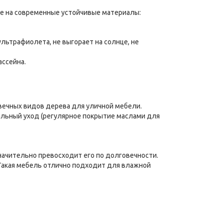
ие на современные устойчивые материалы:
ультрафиолета, не выгорает на солнце, не
ассейна.
овечных видов дерева для уличной мебели.
альный уход (регулярное покрытие маслами для
значительно превосходит его по долговечности.
 Такая мебель отлично подходит для влажной