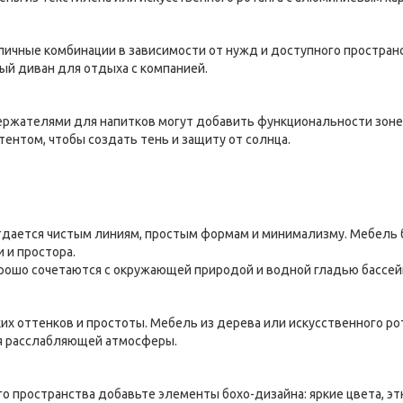
ичные комбинации в зависимости от нужд и доступного пространс
ый диван для отдыха с компанией.
держателями для напитков могут добавить функциональности зоне
ентом, чтобы создать тень и защиту от солнца.
дается чистым линиям, простым формам и минимализму. Мебель бе
 и простора.
рошо сочетаются с окружающей природой и водной гладью бассей
их оттенков и простоты. Мебель из дерева или искусственного ро
я расслабляющей атмосферы.
о пространства добавьте элементы бохо-дизайна: яркие цвета, эт