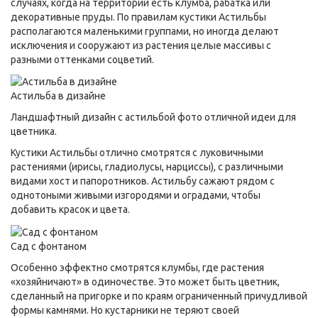
случаях, когда на территории есть клумба, рабатка или
декоративные пруды. По правилам кустики Астильбы
располагаются маленькими группами, но иногда делают
исключения и сооружают из растения целые массивы с
разными оттенками соцветий.
Астильба в дизайне
Ландшафтный дизайн с астильбой фото отличной идеи для
цветника.
Кустики Астильбы отлично смотрятся с луковичными
растениями (ирисы, гладиолусы, нарциссы), с различными
видами хост и папоротников. Астильбу сажают рядом с
однотоными живыми изгородями и оградами, чтобы
добавить красок и цвета.
Сад с фонтаном
Особенно эффектно смотрятся клумбы, где растения
«хозяйничают» в одиночестве. Это может быть цветник,
сделанный на пригорке и по краям ограниченный причудливой
формы камнями. Но кустарники не теряют своей