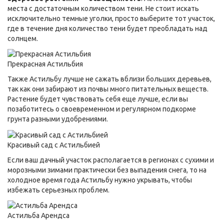
места с достаточным количеством тени. Не стоит искать
исключительно темные уголки, просто выберите тот участок,
где в течение дня количество тени будет преобладать над
солнцем.
Прекрасная Астильбия
Также Астильбу лучше не сажать вблизи больших деревьев,
так как они забирают из почвы много питательных веществ.
Растение будет чувствовать себя еще лучше, если вы
позаботитесь о своевременном и регулярном подкорме
грунта разными удобрениями.
Красивый сад с Астильбией
Если ваш дачный участок располагается в регионах с сухими и
морозными зимами практически без выпадения снега, то на
холодное время года Астильбу нужно укрывать, чтобы
избежать серьезных проблем.
Астильба Арендса