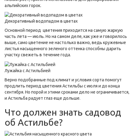
альпийских горок.
Декоративный водопадом в цветах
Основной период цветения приходится на самую жаркую
часть лета — июль. Но на самом деле, как уже и говорилось
выше, само цветение не настолько важно, ведь кружевные
листья насыщенного зеленого оттенка способны дарить
участку свежеть в течение года.
Лужайка с Астильбией
Верно подобранные под климат и условия сорта помогут
продлить период цветения Астильбы с июля и до конца
сентября. Но порой и этими сроками дело не ограничивается,
и Астильба радует глаз еще дольше.
Что должен знать садовод
об Астильбе?