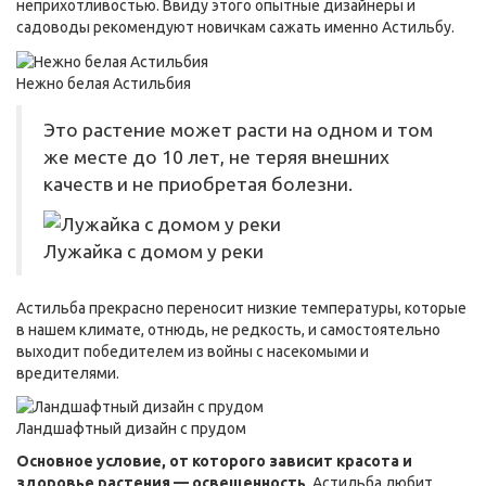
неприхотливостью. Ввиду этого опытные дизайнеры и
садоводы рекомендуют новичкам сажать именно Астильбу.
Нежно белая Астильбия
Это растение может расти на одном и том
же месте до 10 лет, не теряя внешних
качеств и не приобретая болезни.
Лужайка с домом у реки
Астильба прекрасно переносит низкие температуры, которые
в нашем климате, отнюдь, не редкость, и самостоятельно
выходит победителем из войны с насекомыми и
вредителями.
Ландшафтный дизайн с прудом
Основное условие, от которого зависит красота и
здоровье растения — освещенность
. Астильба любит