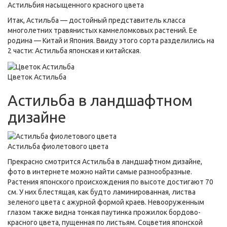
Астильбия насыщенного красного цвета
Итак, Астильба — достойный представитель класса
многолетних травянистых камнеломковых растений. Ее
родина — Китай и Япония. Ввиду этого сорта разделились на
2 части: Астильба японская и китайская.
Цветок Астильба
Астильба в ландшафтном
дизайне
Астильба фиолетового цвета
Прекрасно смотрится Астильба в ландшафтном дизайне,
фото в интернете можно найти самые разнообразные.
Растения японского происхождения по высоте достигают 70
см. У них блестящая, как будто ламинированная, листва
зеленого цвета с ажурной формой краев. Невооруженным
глазом также видна тонкая паутинка прожилок бордово-
красного цвета, пущенная по листьям. Соцветия японской