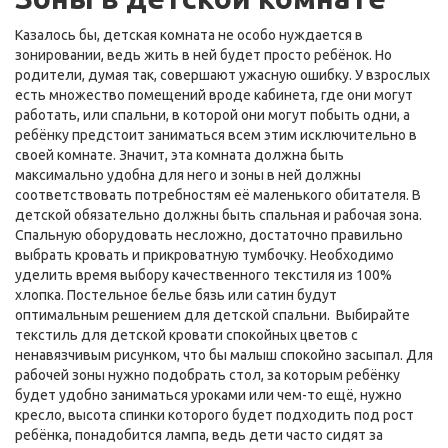
Казалось бы, детская комната не особо нуждается в
зонировании, ведь жить в ней будет просто ребёнок. Но
родители, думая так, совершают ужасную ошибку. У взрослых
есть множество помещений вроде кабинета, где они могут
работать, или спальни, в которой они могут побыть одни, а
ребёнку предстоит заниматься всем этим исключительно в
своей комнате. Значит, эта комната должна быть
максимально удобна для него и зоны в ней должны
соответствовать потребностям её маленького обитателя. В
детской обязательно должны быть спальная и рабочая зона.
Спальную оборудовать несложно, достаточно правильно
выбрать кровать и прикроватную тумбочку. Необходимо
уделить время выбору качественного текстиля из 100%
хлопка. Постельное белье бязь или сатин будут
оптимальным решением для детской спальни. Выбирайте
текстиль для детской кровати спокойных цветов с
ненавязчивым рисунком, что бы малыш спокойно засыпал. Для
рабочей зоны нужно подобрать стол, за которым ребёнку
будет удобно заниматься уроками или чем-то ещё, нужно
кресло, высота спинки которого будет подходить под рост
ребёнка, понадобится лампа, ведь дети часто сидят за