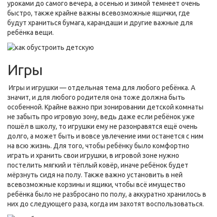
уроками до самого вечера, а осенью и зимой темнеет очень
быстро, также крайне важны всевозможные ящички, где
будут храниться бумага, карандаши и другие важные для
ребёнка вещи.
Игры
Игры и игрушки — отдельная тема для любого ребёнка. А
значит, и для любого родителя она тоже должна быть
особенной. Крайне важно при зонировании детской комнаты
не забыть про игровую зону, ведь даже если ребёнок уже
пошёл в школу, то игрушки ему не разонравятся ещё очень
долго, а может быть и вовсе увлечение ими останется с ним
на всю жизнь. Для того, чтобы ребёнку было комфортно
играть и хранить свои игрушки, в игровой зоне нужно
постелить мягкий и тёплый ковёр, иначе ребёнок будет
мёрзнуть сидя на полу. Также важно установить в ней
всевозможные корзины и ящики, чтобы всё имущество
ребёнка было не разбросано по полу, а аккуратно хранилось в
них до следующего раза, когда им захотят воспользоваться.