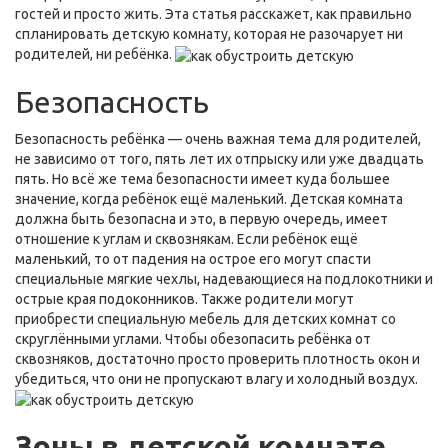
гостей и просто жить. Эта статья расскажет, как правильно
спланировать детскую комнату, которая не разочарует ни
родителей, ни ребёнка.
Безопасность
Безопасность ребёнка — очень важная тема для родителей,
не зависимо от того, пять лет их отпрыску или уже двадцать
пять. Но всё же тема безопасности имеет куда большее
значение, когда ребёнок ещё маленький. Детская комната
должна быть безопасна и это, в первую очередь, имеет
отношение к углам и сквознякам. Если ребёнок ещё
маленький, то от падения на острое его могут спасти
специальные мягкие чехлы, надевающиеся на подлокотники и
острые края подоконников. Также родители могут
приобрести специальную мебель для детских комнат со
скруглёнными углами. Чтобы обезопасить ребёнка от
сквозняков, достаточно просто проверить плотность окон и
убедиться, что они не пропускают влагу и холодный воздух.
Зоны в детской комнате